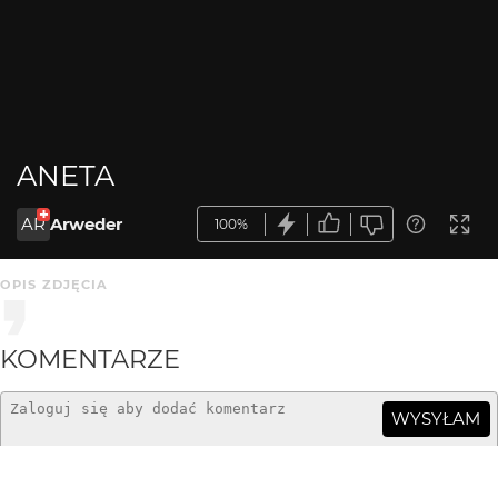
ANETA
AR
Arweder
100%
OPIS ZDJĘCIA
KOMENTARZE
WYSYŁAM