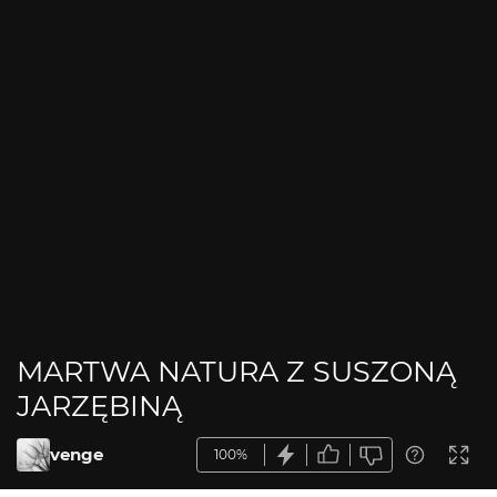
MARTWA NATURA Z SUSZONĄ
JARZĘBINĄ
venge
100%