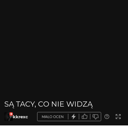
SĄ TACY, CO NIE WIDZĄ
kkrexc
MAŁO OCEN