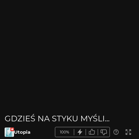
GDZIEŚ NA STYKU MYŚLI...
Utopia
100%