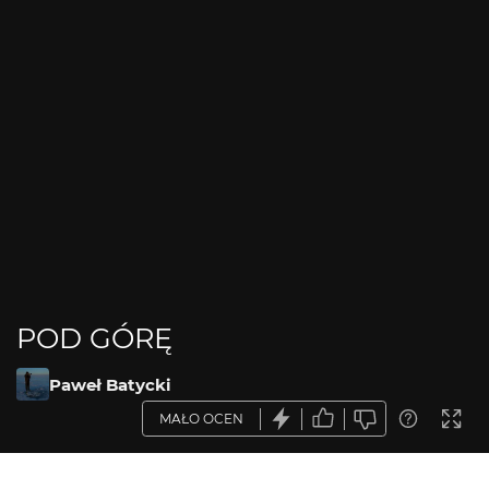
POD GÓRĘ
Paweł Batycki
MAŁO OCEN
OPIS ZDJĘCIA