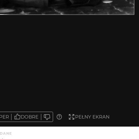
PER
DOBRE
PEŁNY EKRAN
DANE