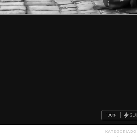
SU
100%
KATEGORIA
DO