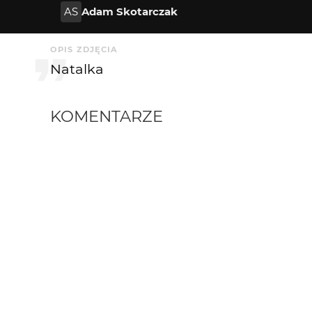
AS
Adam Skotarczak
OPIS ZDJĘCIA
Natalka
KOMENTARZE