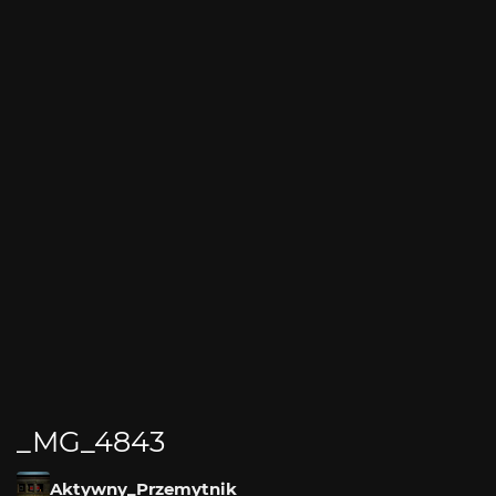
_MG_4843
Aktywny_Przemytnik