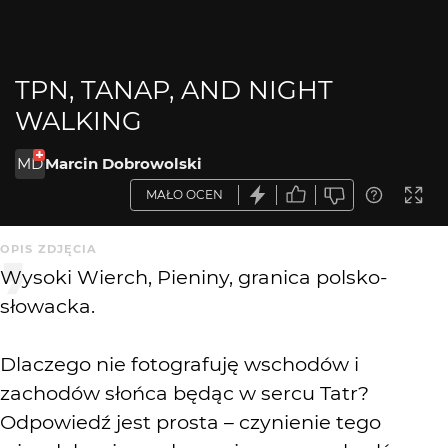
TPN, TANAP, AND NIGHT
WALKING
MD
Marcin Dobrowolski
MAŁO OCEN
OPIS ZDJĘCIA
Wysoki Wierch, Pieniny, granica polsko-
słowacka.
Dlaczego nie fotografuję wschodów i
zachodów słońca będąc w sercu Tatr?
Odpowiedź jest prosta – czynienie tego