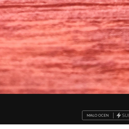
SU
MAŁO OCEN