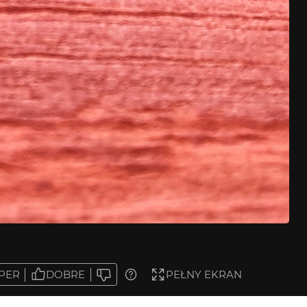
PER
DOBRE
PEŁNY EKRAN