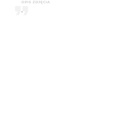
OPIS ZDJĘCIA
.
KOMENTARZE