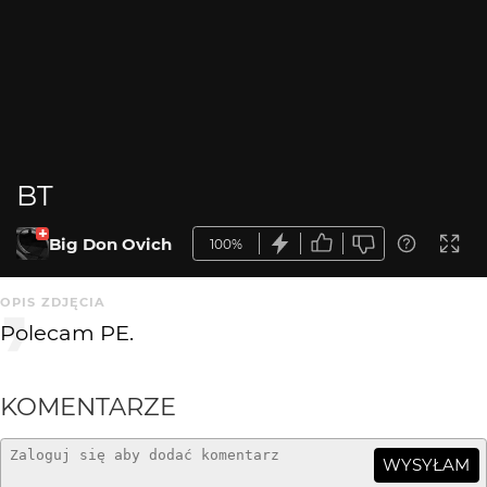
BT
Big Don Ovich
100%
OPIS ZDJĘCIA
Polecam PE.
KOMENTARZE
WYSYŁAM