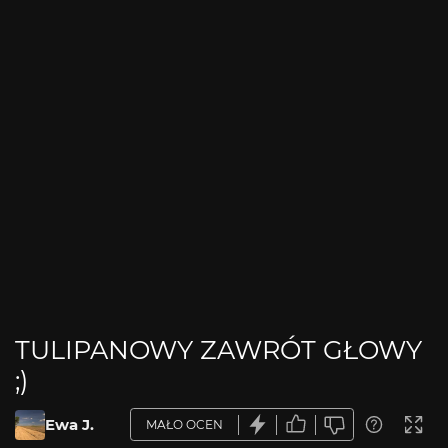
TULIPANOWY ZAWRÓT GŁOWY
;)
Ewa J.
MAŁO OCEN