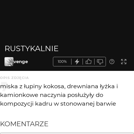
RUSTYKALNIE
venge
100%
OPIS ZDJĘCIA
miska z łupiny kokosa, drewniana łyżka i
kamionkowe naczynia posłużyły do
kompozycji kadru w stonowanej barwie
KOMENTARZE