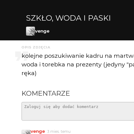
SZKŁO, WODA I PASKI
venge
OPIS ZDJĘCIA
kolejne poszukiwanie kadru na martwą 
woda i torebka na prezenty (jedyny "p
ręka)
KOMENTARZE
venge
3 mies. temu