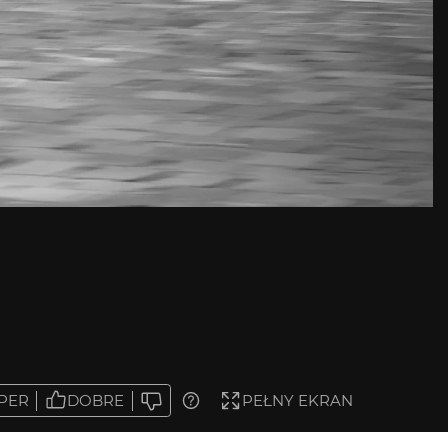
PER
DOBRE
PEŁNY EKRAN