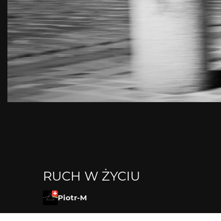
RUCH W ŻYCIU
Piotr-M