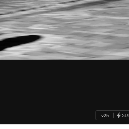
SU
100%