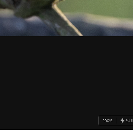
SU
100%