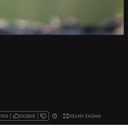
PER
DOBRE
PEŁNY EKRAN