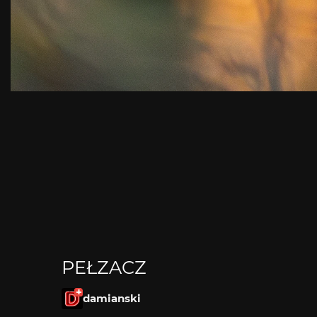
PEŁZACZ
damianski