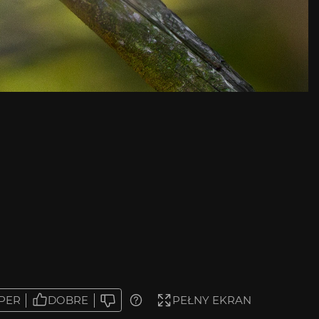
PER
DOBRE
PEŁNY EKRAN