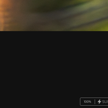
SU
100%