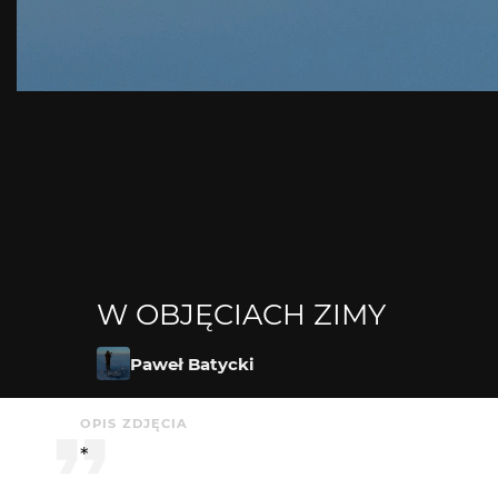
W OBJĘCIACH ZIMY
Paweł Batycki
OPIS ZDJĘCIA
*