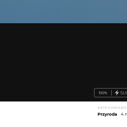
SU
100%
KATEGORIA
DO
Przyroda
4 