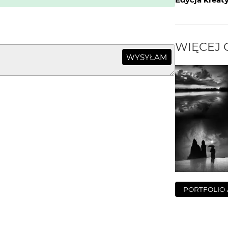
WIĘCEJ
WYSYŁAM
PORTFOLIO