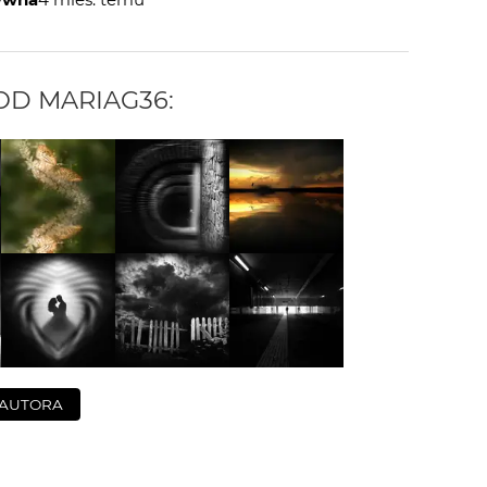
 OD
MARIAG36
:
 AUTORA