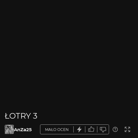
ŁOTRY 3
AnZa25
MAŁO OCEN