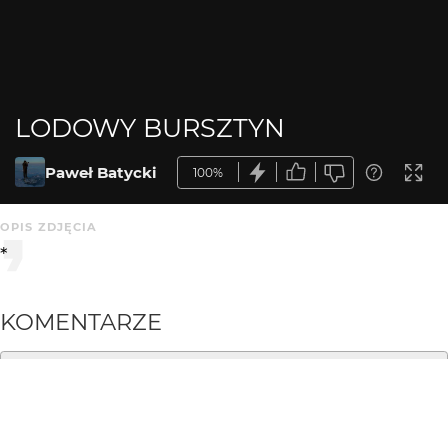
LODOWY BURSZTYN
Paweł Batycki
100%
OPIS ZDJĘCIA
*
KOMENTARZE
WYSYŁAM