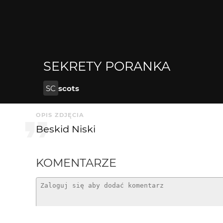
SEKRETY PORANKA
SC
scots
OPIS ZDJĘCIA
Beskid Niski
KOMENTARZE