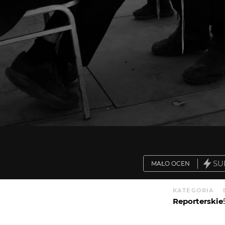
SU
MAŁO OCEN
KATEGORIA
Reporterskie