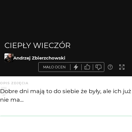
CIEPŁY WIECZÓR
Andrzej Zbierzchowski
MAŁO OCEN
OPIS ZDJĘCIA
Dobre dni mają to do siebie że były, ale ich już
nie ma...
Krytyka mile widziana