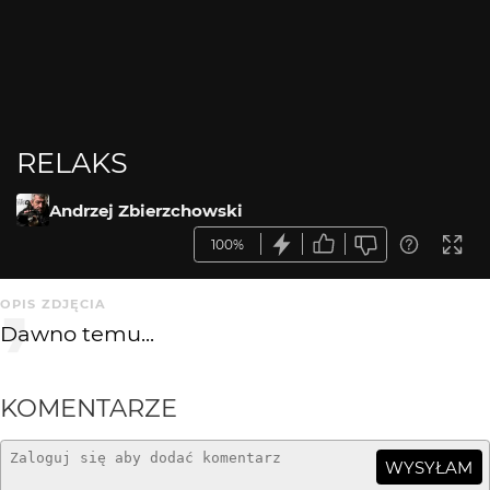
RELAKS
Andrzej Zbierzchowski
100%
OPIS ZDJĘCIA
Dawno temu...
KOMENTARZE
WYSYŁAM