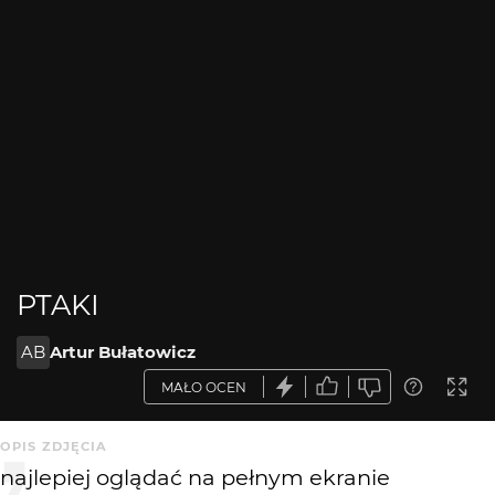
PTAKI
AB
Artur Bułatowicz
MAŁO OCEN
OPIS ZDJĘCIA
najlepiej oglądać na pełnym ekranie