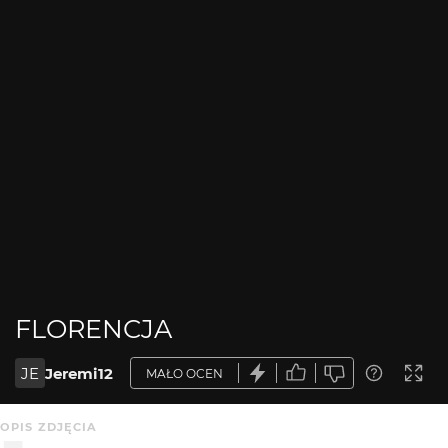
FLORENCJA
JE
Jeremi12
MAŁO OCEN
OPIS ZDJĘCIA