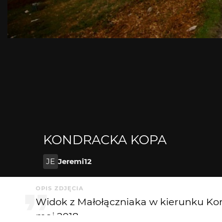
KONDRACKA KOPA
JE
Jeremi12
OPIS ZDJĘCIA
Widok z Małołączniaka w kierunku Ko
maj 2018