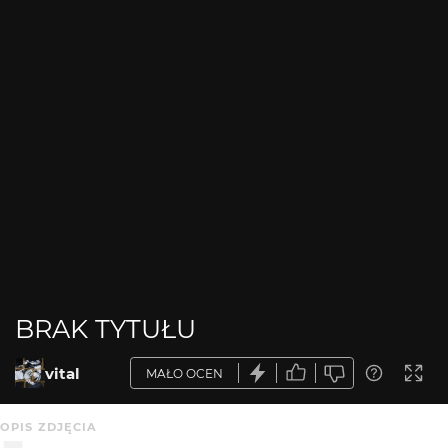
BRAK TYTUŁU
vital
MAŁO OCEN
OPIS ZDJĘCIA