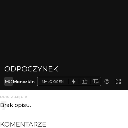
ODPOCZYNEK
MO
Monczkin
MAŁO OCEN
OPIS ZDJĘCIA
Brak opisu.
KOMENTARZE