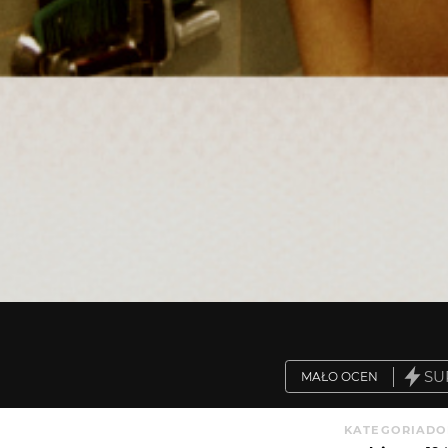
SU
MAŁO OCEN
KATEGORIA
DO