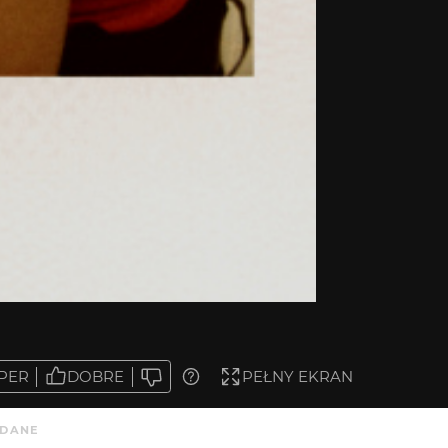
PER
DOBRE
PEŁNY EKRAN
DANE