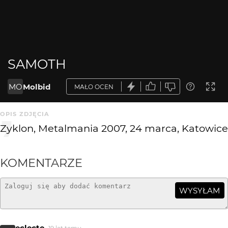
SAMOTH
MO
Molbid
MAŁO OCEN
OPIS ZDJĘCIA
Zyklon, Metalmania 2007, 24 marca, Katowice
KOMENTARZE
WYSYŁAM
eclecte